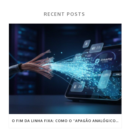
RECENT POSTS
O FIM DA LINHA FIXA: COMO O “APAGÃO ANALÓGICO” PODE DESTRUIR AS VENDAS DA SUA EMPRESA