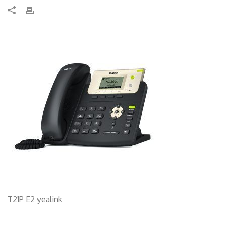
T21P E2 yealink