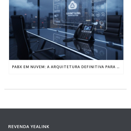
PABX EM NUVEM: A ARQUITETURA DEFINITIVA PARA A COMUNICAÇÃO EMPRESARIAL SEM FRICÇÃO
REVENDA YEALINK