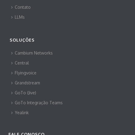
Contato
LLMs
SOLUÇÕES
Cambium Networks
Central
Flyingvoice
Grandstream
GoTo (Jive)
GoTo Integração Teams
Yealink
FALE CONOSCO