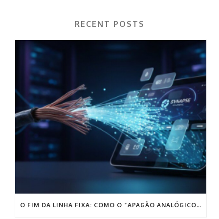
RECENT POSTS
O FIM DA LINHA FIXA: COMO O “APAGÃO ANALÓGICO” PODE DESTRUIR AS VENDAS DA SUA EMPRESA