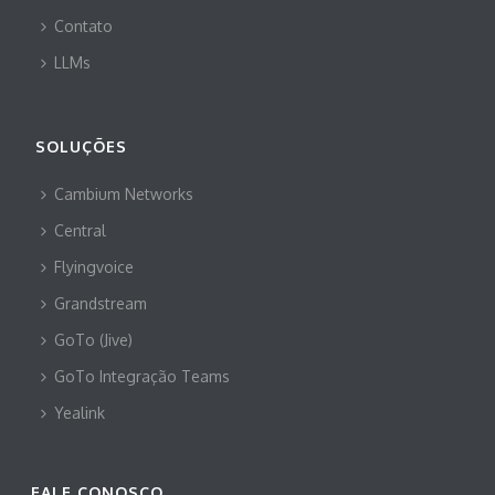
Contato
LLMs
SOLUÇÕES
Cambium Networks
Central
Flyingvoice
Grandstream
GoTo (Jive)
GoTo Integração Teams
Yealink
FALE CONOSCO