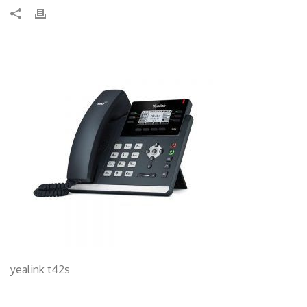
yealink t42s