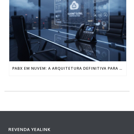
PABX EM NUVEM: A ARQUITETURA DEFINITIVA PARA A COMUNICAÇÃO EMPRESARIAL SEM FRICÇÃO
REVENDA YEALINK