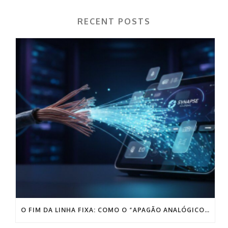
RECENT POSTS
O FIM DA LINHA FIXA: COMO O “APAGÃO ANALÓGICO” PODE DESTRUIR AS VENDAS DA SUA EMPRESA