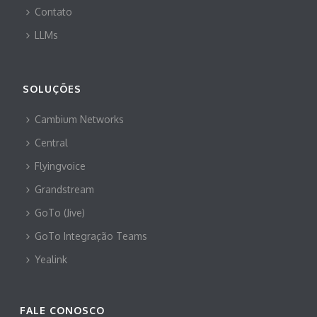
Contato
LLMs
SOLUÇÕES
Cambium Networks
Central
Flyingvoice
Grandstream
GoTo (Jive)
GoTo Integração Teams
Yealink
FALE CONOSCO