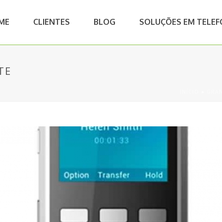
ME
CLIENTES
BLOG
SOLUÇÕES EM TELEF
TE
INÍCIO
»
GRA