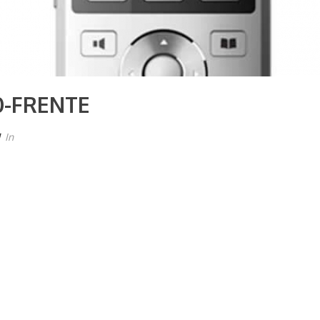
-FRENTE
In