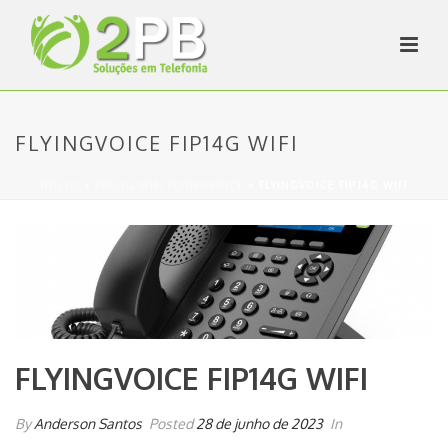
FLYINGVOICE FIP14G WIFI
INÍCIO
»
FIP14G WIFI FLYINGVOICE
»
FLYINGVOICE FIP14G WIFI
FLYINGVOICE FIP14G WIFI
By
Anderson Santos
Posted
28 de junho de 2023
In