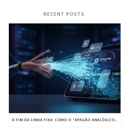
RECENT POSTS
O FIM DA LINHA FIXA: COMO O “APAGÃO ANALÓGICO” PODE DESTRUIR AS VENDAS DA SUA EMPRESA