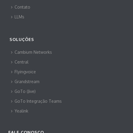
Contato
LLMs
SOLUÇÕES
Cambium Networks
Central
Flyingvoice
Grandstream
GoTo (Jive)
GoTo Integração Teams
Yealink
FALE CONOSCO