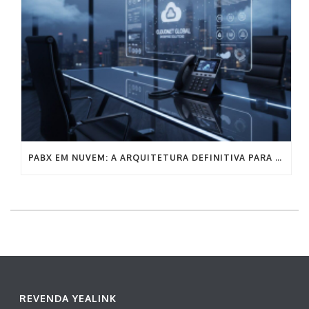
PABX EM NUVEM: A ARQUITETURA DEFINITIVA PARA A COMUNICAÇÃO EMPRESARIAL SEM FRICÇÃO
REVENDA YEALINK