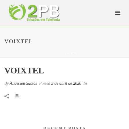
VOIXTEL
INÍCIO
»
VOIXTEL
VOIXTEL
By
Anderson Santos
Posted
3 de abril de 2020
In
RECENT POSTS