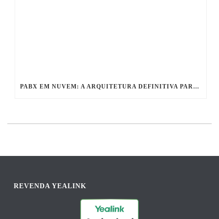
PABX EM NUVEM: A ARQUITETURA DEFINITIVA PARA A COMUNICAÇÃO EMPRESARIAL SEM FRICÇÃO
REVENDA YEALINK