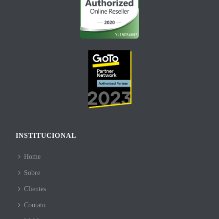
INSTITUCIONAL
Home
Sobre
Clientes
Contato