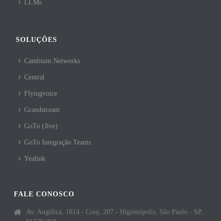
LLMs
SOLUÇÕES
Cambium Networks
Central
Flyingvoice
Grandstream
GoTo (Jive)
GoTo Integração Teams
Yealink
FALE CONOSCO
Av. Angélica, 1814 - Conj. 207 - Higienópolis, São Paulo - SP,