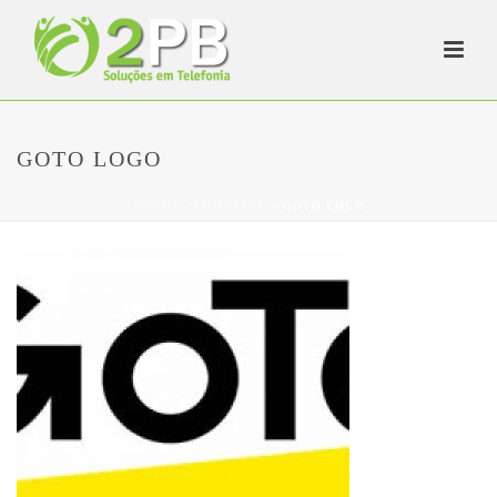
GOTO LOGO
INÍCIO
»
HOMEPAGE
»
GOTO LOGO