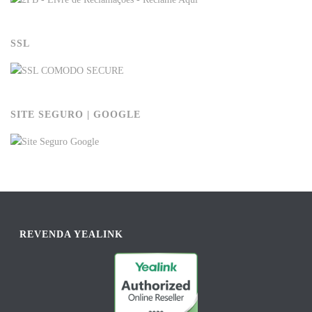
SSL
SITE SEGURO | GOOGLE
REVENDA YEALINK