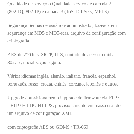
Qualidade de serviço o Qualidade serviço de camada 2
(802.1Q, 802.1P) e camada 3 (ToS, DiffServ, MPLS).
Segurança Senhas de usuário e administrador, baseada em
segurança em MD5 e MD5-sess, arquivo de configuração com
criptografia.
AES de 256 bits, SRTP, TLS, controle de acesso a mídia
802.1x, inicialização segura.
Vários idiomas inglês, alemão, italiano, francês, espanhol,
português, russo, croata, chinês, coreano, japonês e outros.
Upgrade / provisionamento Upgrade de firmware via FTP /
TFTP / HTTP / HTTPS, provisionamento em massa usando
um arquivo de configuração XML
com criptografia AES ou GDMS / TR-069.