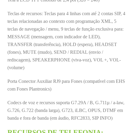
Teclas de recursos: Teclas para 4 linhas com até 2 contas SIP, 4
teclas relacionadas ao contexto com programação XML, 5
teclas de navegação / menu, 9 teclas de função exclusiva para:
MESSAGE (mensagem, com indicador de LED),
TRANSFER (transferência), HOLD (espera), HEADSET
(fones), MUTE (mudo), SEND / REDIAL (envio /
rediscagem), SPEAKERPHONE (viva-voz), VOL +, VOL-
(volume)
Porta Conector Auxiliar RJ9 para Fones (compatível com EHS
com Fones Plantronics)
Codecs de voz e recursos suporta G7.29A / B, G.711µ / a-law,
G.726, G.722 (banda larga), G723, iLBC, OPUS, DTMF em
banda e fora de banda (em áudio, RFC2833, SIP INFO)
RECURSOS DE TELEFONIA: