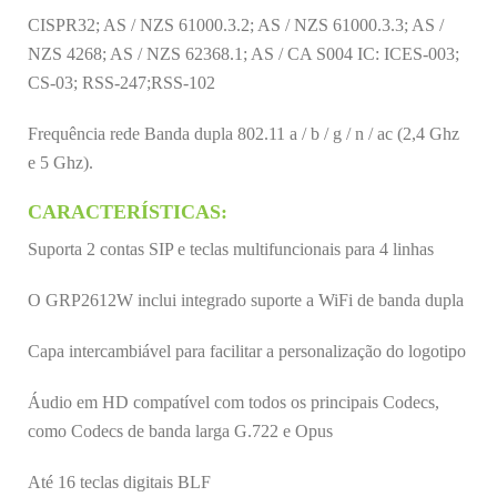
CISPR32; AS / NZS 61000.3.2; AS / NZS 61000.3.3; AS /
NZS 4268; AS / NZS 62368.1; AS / CA S004 IC: ICES-003;
CS-03; RSS-247;RSS-102
Frequência rede Banda dupla 802.11 a / b / g / n / ac (2,4 Ghz
e 5 Ghz).
CARACTERÍSTICAS:
Suporta 2 contas SIP e teclas multifuncionais para 4 linhas
O GRP2612W inclui integrado suporte a WiFi de banda dupla
Capa intercambiável para facilitar a personalização do logotipo
Áudio em HD compatível com todos os principais Codecs,
como Codecs de banda larga G.722 e Opus
Até 16 teclas digitais BLF