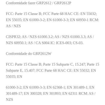
Conformidade fazer GRP2612 / GRP2612P
FCC: Parte 15 Classe B; FCC Parte 68 HAC CE: EN 55032;
EN 55035; EN 61000-3-2; EN 61000-3-3; EN 60950-1 RCM:
AS / NZS
CISPR32; AS / NZS 61000.3.2; AS / NZS 61000.3.3; AS /
NZS 60950.1; AS / CA S004 IC: ICES-003; CS-03.
Conformidade do GRP2612W
FCC: Parte 15 Classe B; Parte 15 Subparte C, 15.247; Parte 15
Subparte E, 15.407; FCC Parte 68 HAC CE: EN 55032; EN
55035; EN
61000-3-2; EN 61000-3-3; EN 62368-1; EN 301489-1; EN
301489-17; EN 300328; EN 301893; EN 62311 RCM: AS /
NZS