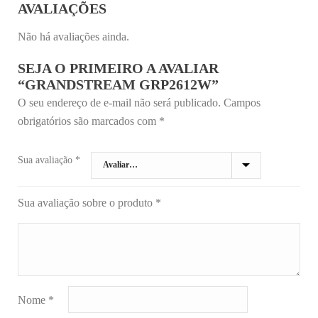
AVALIAÇÕES
Não há avaliações ainda.
SEJA O PRIMEIRO A AVALIAR
“GRANDSTREAM GRP2612W”
O seu endereço de e-mail não será publicado.
Campos
obrigatórios são marcados com
*
Sua avaliação
*
Sua avaliação sobre o produto
*
Nome
*