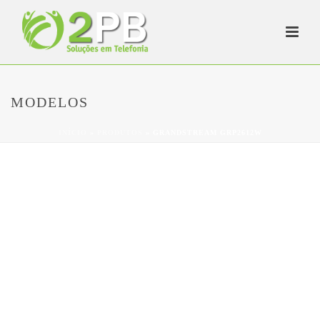
MODELOS
INÍCIO
»
PRODUTOS
»
GRANDSTREAM GRP2612W