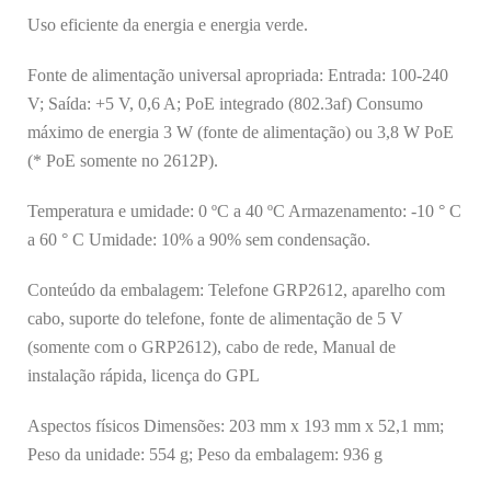
Uso eficiente da energia e energia verde.
Fonte de alimentação universal apropriada: Entrada: 100-240
V; Saída: +5 V, 0,6 A; PoE integrado (802.3af) Consumo
máximo de energia 3 W (fonte de alimentação) ou 3,8 W PoE
(* PoE somente no 2612P).
Temperatura e umidade: 0 ºC a 40 ºC Armazenamento: -10 ° C
a 60 ° C Umidade: 10% a 90% sem condensação.
Conteúdo da embalagem: Telefone GRP2612, aparelho com
cabo, suporte do telefone, fonte de alimentação de 5 V
(somente com o GRP2612), cabo de rede, Manual de
instalação rápida, licença do GPL
Aspectos físicos Dimensões: 203 mm x 193 mm x 52,1 mm;
Peso da unidade: 554 g; Peso da embalagem: 936 g