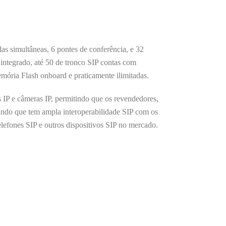
simultâneas, 6 pontes de conferência, e 32
tegrado, até 50 de tronco SIP contas com
mória Flash onboard e praticamente ilimitadas.
P e câmeras IP, permitindo que os revendedores,
ando que tem ampla interoperabilidade SIP com os
elefones SIP e outros dispositivos SIP no mercado.