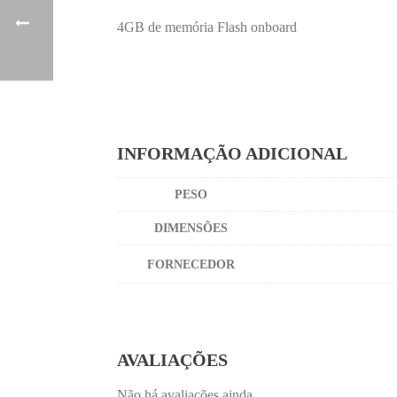
4GB de memória Flash onboard
INFORMAÇÃO ADICIONAL
PESO
DIMENSÕES
FORNECEDOR
AVALIAÇÕES
Não há avaliações ainda.