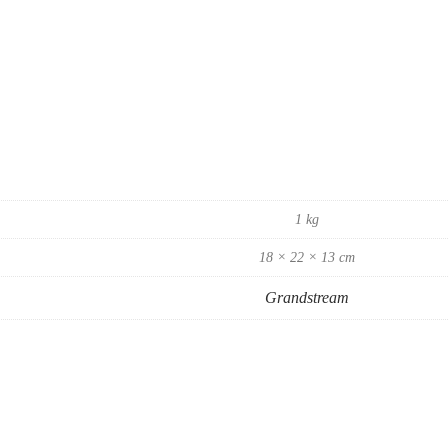
1 kg
18 × 22 × 13 cm
Grandstream