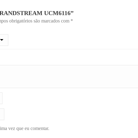
“GRANDSTREAM UCM6116”
pos obrigatórios são marcados com
*
xima vez que eu comentar.