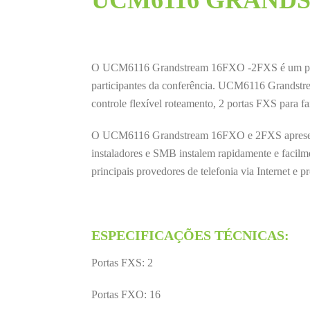
UCM6116 GRAND
O UCM6116 Grandstream 16FXO -2FXS é um podero
participantes da conferência. UCM6116 Grandst
controle flexível roteamento, 2 portas FXS para 
O UCM6116 Grandstream 16FXO e 2FXS apresenta pr
instaladores e SMB instalem rapidamente e facil
principais provedores de telefonia via Internet e 
ESPECIFICAÇÕES TÉCNICAS:
Portas FXS: 2
Portas FXO: 16