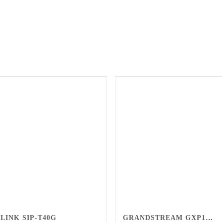
LINK SIP-T40G
GRANDSTREAM GXP1625 BR