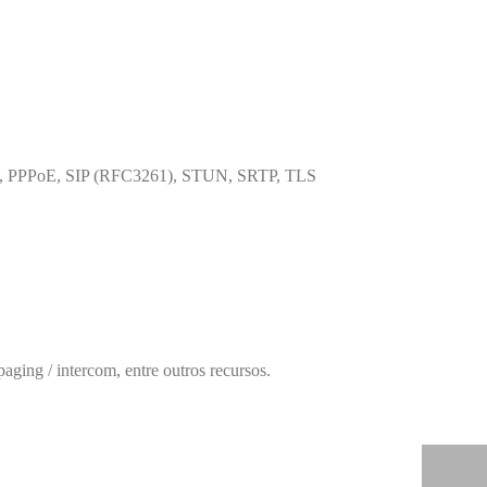
S, PPPoE, SIP (RFC3261), STUN, SRTP, TLS
ing / intercom, entre outros recursos.